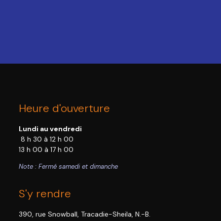
Heure d'ouverture
Lundi au vendredi
8 h 30 à 12 h 00
13 h 00 à 17 h 00
Note : Fermé samedi et dimanche
S'y rendre
390, rue Snowball, Tracadie-Sheila, N.-B.