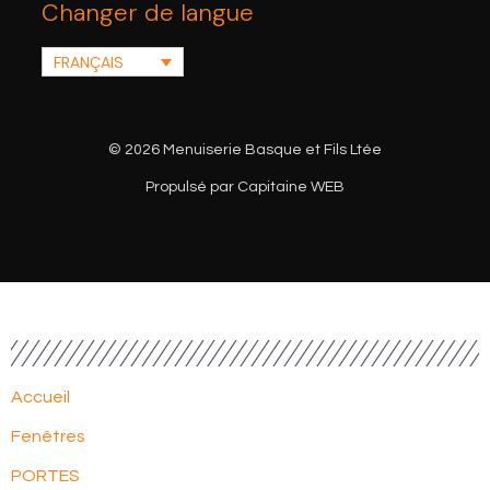
Changer de langue
FRANÇAIS
© 2026 Menuiserie Basque et Fils Ltée
Propulsé par Capitaine WEB
Accueil
Fenêtres
PORTES