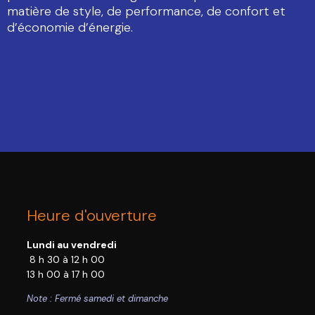
matière de style, de performance, de confort et
d’économie d’énergie.
Heure d'ouverture
Lundi au vendredi
8 h 30 à 12 h 00
13 h 00 à 17 h 00
Note : Fermé samedi et dimanche