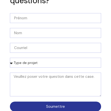
questions?
Soumettre