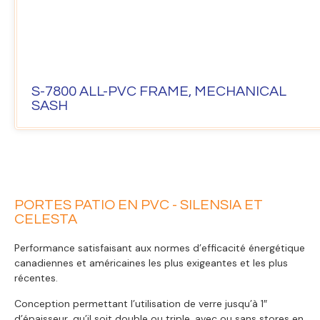
S-7800 ALL-PVC FRAME, MECHANICAL
SASH
PORTES PATIO EN PVC - SILENSIA ET
CELESTA
Performance satisfaisant aux normes d’efficacité énergétique
canadiennes et américaines les plus exigeantes et les plus
récentes.
Conception permettant l’utilisation de verre jusqu’à 1″
d’épaisseur, qu’il soit double ou triple, avec ou sans stores en