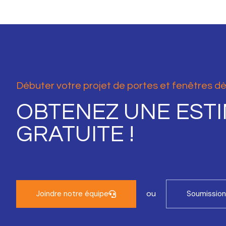
Débuter votre projet de portes et fenêtres d
OBTENEZ UNE EST
GRATUITE !
ou
Joindre notre équipe
Soumission