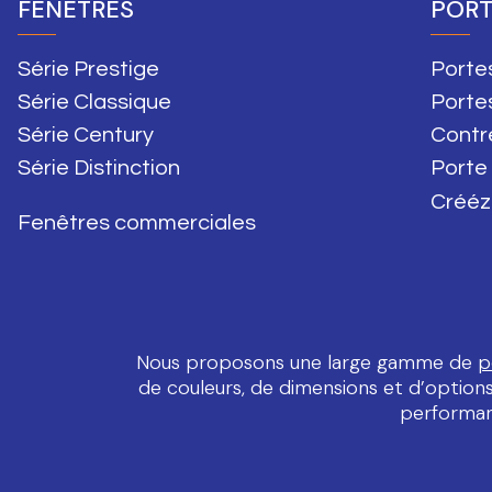
FENÊTRES
PORT
Série Prestige
Portes
Série Classique
Porte
Série Century
Contr
Série Distinction
Porte
Crééz
Fenêtres commerciales
Nous proposons une large gamme de
p
de couleurs, de dimensions et d’options,
performan