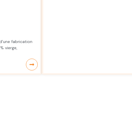
 d’une fabrication
% vierge,