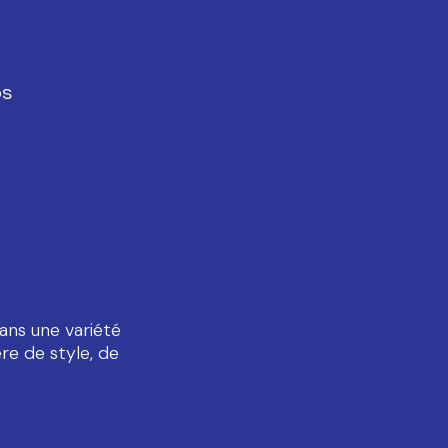
os
ans une variété
re de style, de