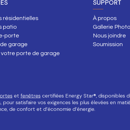
ES
SUPPORT
 résidentielles
À propos
s patio
Gallerie Phot
e-porte
Nous joindre
 de garage
Soumission
 votre porte de garage
ortes
et
fenêtres
certifiées Energy Star®, disponibles d
 pour satisfaire vos exigences les plus élevées en matiè
ce, de confort et d’économie d’énergie.