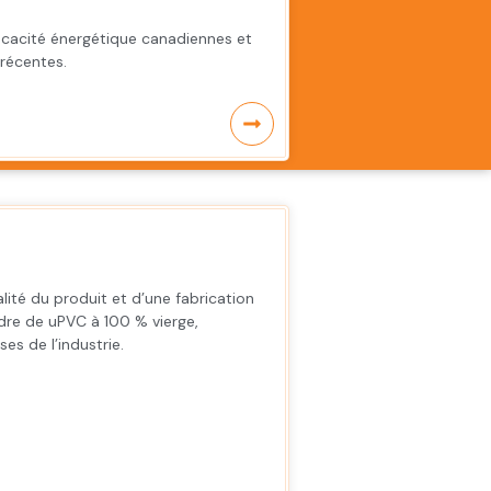
icacité énergétique canadiennes et
 récentes.
alité du produit et d’une fabrication
re de uPVC à 100 % vierge,
ses de l’industrie.