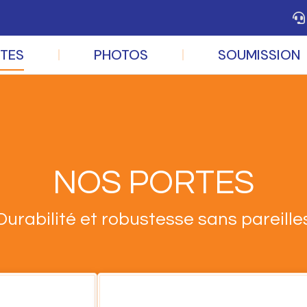
TES
PHOTOS
SOUMISSION
NOS PORTES
Durabilité et robustesse sans pareille