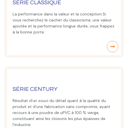
SÉRIE CLASSIQUE
La performance dans la valeur et la conception.Si
vous recherchez le cachet du classicisme, une valeur
ajoutée et la performance longue durée, vous frappez
à la bonne porte.
SÉRIE CENTURY
Résultat d’un souci du détail quant à la qualité du
produit et d’une fabrication sans compromis, ayant
recours à une poudre de uPVC à 100 % vierge,
constituant ainsi les cloisons les plus épaisses de
l’industrie.