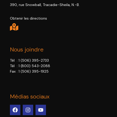
390, rue Snowball, Tracadie-Sheila, N.-B.
Obtenir les directions
Nous joindre
Tél :
1 (506) 395-2733
Tél :
1 (800) 543-2088
Fax : 1 (506) 395-1925
Médias sociaux