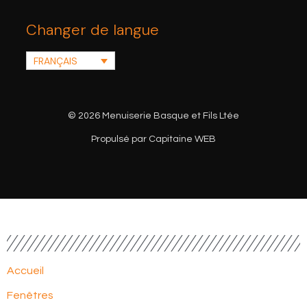
Changer de langue
FRANÇAIS
© 2026 Menuiserie Basque et Fils Ltée
Propulsé par Capitaine WEB
Accueil
Fenêtres