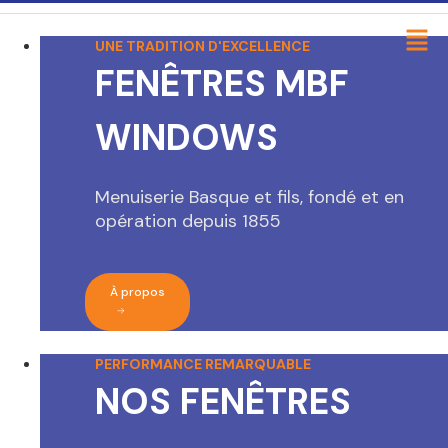
UNE TRADITION D'EXCELLENCE
FENÊTRES MBF
WINDOWS
Menuiserie Basque et fils, fondé et en
opération depuis 1855
À propos
PERFORMANCE REMARQUABLE
NOS FENÊTRES