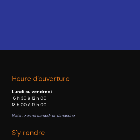
Heure d'ouverture
Lundi au vendredi
8 h 30 à 12 h 00
13 h 00 à 17 h 00
Note : Fermé samedi et dimanche
S'y rendre