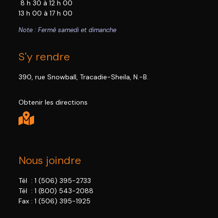
8 h 30 à 12 h 00
13 h 00 à 17 h 00
Note : Fermé samedi et dimanche
S'y rendre
390, rue Snowball, Tracadie-Sheila, N.-B.
Obtenir les directions
Nous joindre
Tél :
1 (506) 395-2733
Tél :
1 (800) 543-2088
Fax : 1 (506) 395-1925