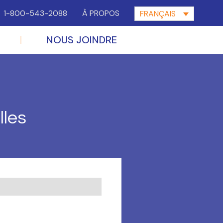
1-800-543-2088
À PROPOS
FRANÇAIS
NOUS JOINDRE
lles