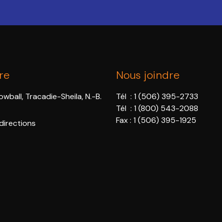
re
Nous joindre
wball, Tracadie-Sheila, N.-B.
Tél :
1 (506) 395-2733
Tél :
1 (800) 543-2088
Fax : 1 (506) 395-1925
 directions