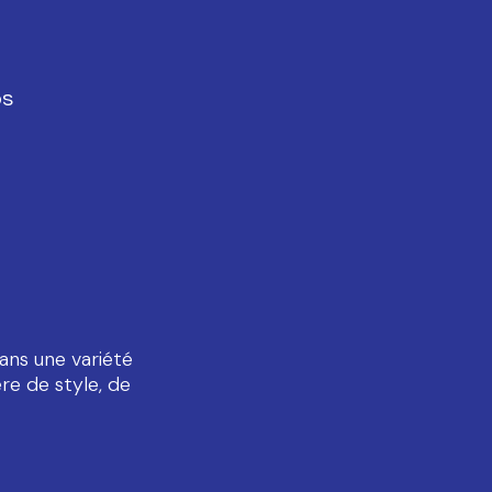
os
ans une variété
re de style, de