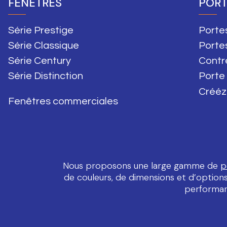
FENÊTRES
PORT
Série Prestige
Portes
Série Classique
Porte
Série Century
Contr
Série Distinction
Porte
Crééz
Fenêtres commerciales
Nous proposons une large gamme de
p
de couleurs, de dimensions et d’options,
performan