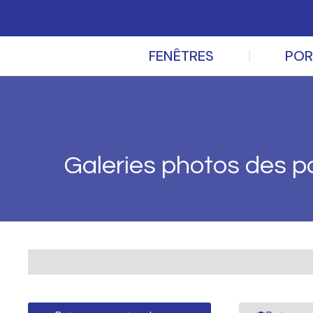
FENÊTRES
POR
Galeries photos des po