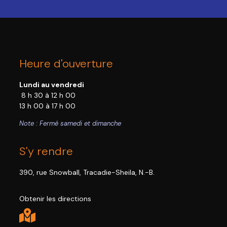
Heure d'ouverture
Lundi au vendredi
8 h 30 à 12 h 00
13 h 00 à 17 h 00
Note : Fermé samedi et dimanche
S'y rendre
390, rue Snowball, Tracadie-Sheila, N.-B.
Obtenir les directions