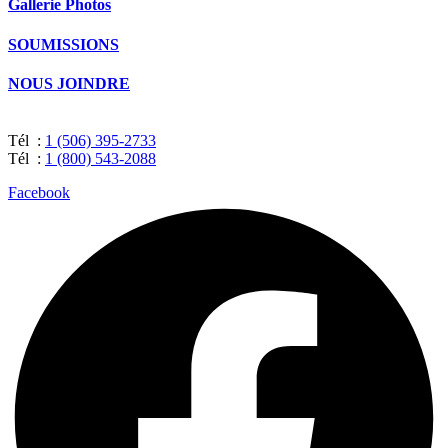
Gallerie Photos
SOUMISSIONS
NOUS JOINDRE
Tél :
1 (506) 395-2733
Tél :
1 (800) 543-2088
Facebook