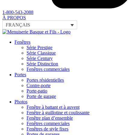
1-800-543-2088
À PROPOS
FRANÇAIS
Fenêtres
Série Prestige
Série Classique
Série Century
Série Distinction
Fenêtres commerciales
Portes
Portes résidentielles
Contre-porte
Porte-patio
Porte de garage
Photos
Fenêtre à battant et à auvent
Fenêtre à guillotine et coulissante
Fenêtre plan d’ensemble
Fenêtres commerciales
Fenêtres de style fixes
Portes de garages