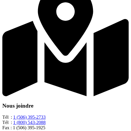
Nous joindre
Tél :
1 (506) 395-2733
Tél :
1 (800) 543-2088
Fax : 1 (506) 395-1925